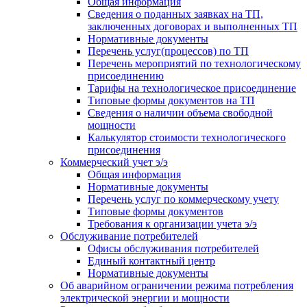
Общая информация
Сведения о поданных заявках на ТП,
заключенных договорах и выполненных ТП
Нормативные документы
Перечень услуг(процессов) по ТП
Перечень мероприятий по технологическому
присоединению
Тарифы на технологическое присоединение
Типовые формы документов на ТП
Сведения о наличии объема свободной
мощности
Калькулятор стоимости технологического
присоединения
Коммерческий учет э/э
Общая информация
Нормативные документы
Перечень услуг по коммерческому учету
Типовые формы документов
Требования к организации учета э/э
Обслуживание потребителей
Офисы обслуживания потребителей
Единый контактный центр
Нормативные документы
Об аварийном ограничении режима потребления
электрической энергии и мощности