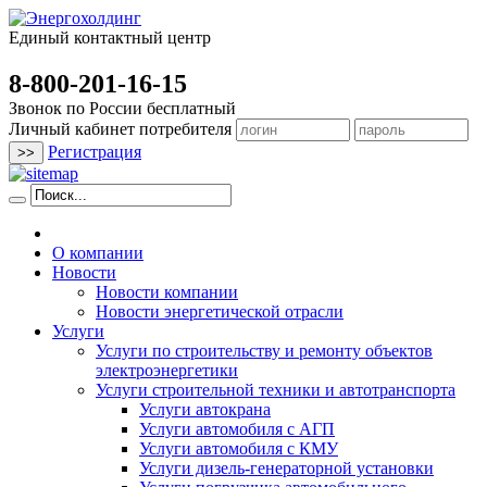
Единый контактный центр
8-800-201-16-15
Звонок по России бесплатный
Личный кабинет потребителя
Регистрация
О компании
Новости
Новости компании
Новости энергетической отрасли
Услуги
Услуги по строительству и ремонту объектов
электроэнергетики
Услуги строительной техники и автотранспорта
Услуги автокрана
Услуги автомобиля с АГП
Услуги автомобиля с КМУ
Услуги дизель-генераторной установки