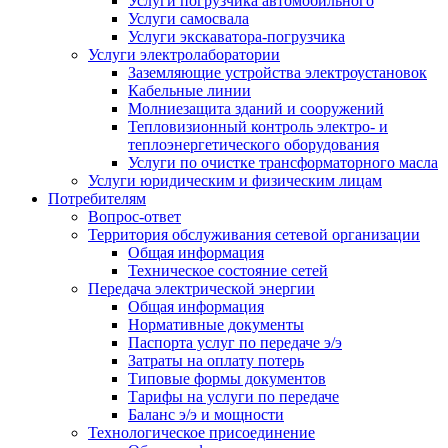
Услуги погрузчика автомобильного
Услуги самосвала
Услуги экскаватора-погрузчика
Услуги электролаборатории
Заземляющие устройства электроустановок
Кабельные линии
Молниезащита зданий и сооружений
Тепловизионный контроль электро- и
теплоэнергетического оборудования
Услуги по очистке трансформаторного масла
Услуги юридическим и физическим лицам
Потребителям
Вопрос-ответ
Территория обслуживания сетевой организации
Общая информация
Техническое состояние сетей
Передача электрической энергии
Общая информация
Нормативные документы
Паспорта услуг по передаче э/э
Затраты на оплату потерь
Типовые формы документов
Тарифы на услуги по передаче
Баланс э/э и мощности
Технологическое присоединение