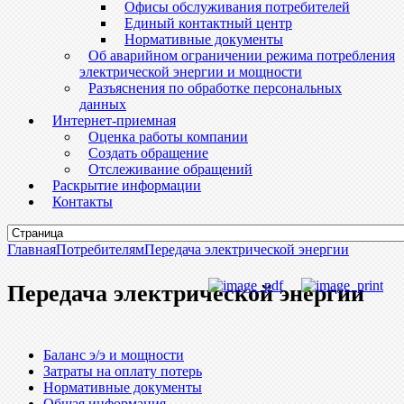
Офисы обслуживания потребителей
Единый контактный центр
Нормативные документы
Об аварийном ограничении режима потребления
электрической энергии и мощности
Разъяснения по обработке персональных
данных
Интернет-приемная
Оценка работы компании
Создать обращение
Отслеживание обращений
Раскрытие информации
Контакты
Главная
Потребителям
Передача электрической энергии
Передача электрической энергии
Баланс э/э и мощности
Затраты на оплату потерь
Нормативные документы
Общая информация