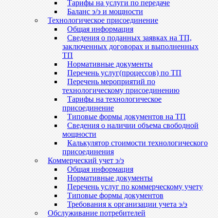
Тарифы на услуги по передаче
Баланс э/э и мощности
Технологическое присоединение
Общая информация
Сведения о поданных заявках на ТП,
заключенных договорах и выполненных
ТП
Нормативные документы
Перечень услуг(процессов) по ТП
Перечень мероприятий по
технологическому присоединению
Тарифы на технологическое
присоединение
Типовые формы документов на ТП
Сведения о наличии объема свободной
мощности
Калькулятор стоимости технологического
присоединения
Коммерческий учет э/э
Общая информация
Нормативные документы
Перечень услуг по коммерческому учету
Типовые формы документов
Требования к организации учета э/э
Обслуживание потребителей