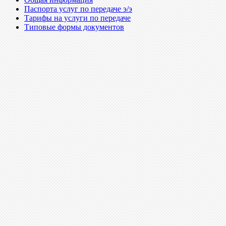
Паспорта услуг по передаче э/э
Тарифы на услуги по передаче
Типовые формы документов