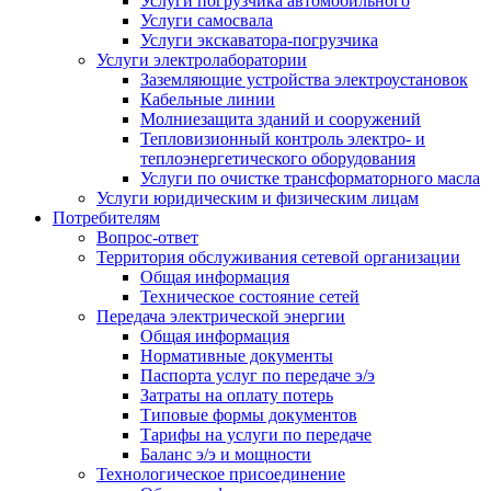
Услуги погрузчика автомобильного
Услуги самосвала
Услуги экскаватора-погрузчика
Услуги электролаборатории
Заземляющие устройства электроустановок
Кабельные линии
Молниезащита зданий и сооружений
Тепловизионный контроль электро- и
теплоэнергетического оборудования
Услуги по очистке трансформаторного масла
Услуги юридическим и физическим лицам
Потребителям
Вопрос-ответ
Территория обслуживания сетевой организации
Общая информация
Техническое состояние сетей
Передача электрической энергии
Общая информация
Нормативные документы
Паспорта услуг по передаче э/э
Затраты на оплату потерь
Типовые формы документов
Тарифы на услуги по передаче
Баланс э/э и мощности
Технологическое присоединение