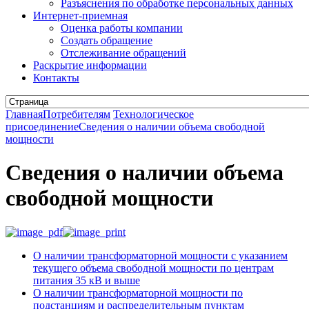
Разъяснения по обработке персональных данных
Интернет-приемная
Оценка работы компании
Создать обращение
Отслеживание обращений
Раскрытие информации
Контакты
Главная
Потребителям
Технологическое
присоединение
Сведения о наличии объема свободной
мощности
Сведения о наличии объема
свободной мощности
О наличии трансформаторной мощности с указанием
текущего объема свободной мощности по центрам
питания 35 кВ и выше
О наличии трансформаторной мощности по
подстанциям и распределительным пунктам