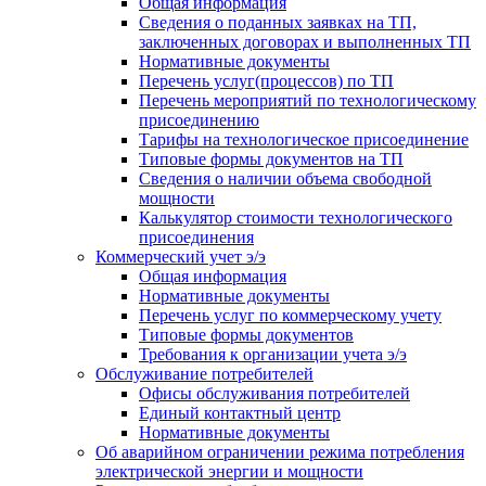
Общая информация
Сведения о поданных заявках на ТП,
заключенных договорах и выполненных ТП
Нормативные документы
Перечень услуг(процессов) по ТП
Перечень мероприятий по технологическому
присоединению
Тарифы на технологическое присоединение
Типовые формы документов на ТП
Сведения о наличии объема свободной
мощности
Калькулятор стоимости технологического
присоединения
Коммерческий учет э/э
Общая информация
Нормативные документы
Перечень услуг по коммерческому учету
Типовые формы документов
Требования к организации учета э/э
Обслуживание потребителей
Офисы обслуживания потребителей
Единый контактный центр
Нормативные документы
Об аварийном ограничении режима потребления
электрической энергии и мощности