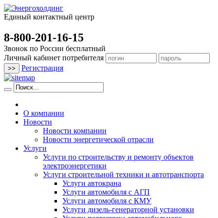
Единый контактный центр
8-800-201-16-15
Звонок по России бесплатный
Личный кабинет потребителя
Регистрация
О компании
Новости
Новости компании
Новости энергетической отрасли
Услуги
Услуги по строительству и ремонту объектов
электроэнергетики
Услуги строительной техники и автотранспорта
Услуги автокрана
Услуги автомобиля с АГП
Услуги автомобиля с КМУ
Услуги дизель-генераторной установки