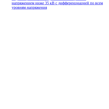
напряжением ниже 35 кВ с дифференциацией по всем
уровням напряжения